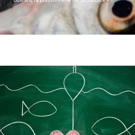
ouvrant la poissonnerie de St Sulpice »